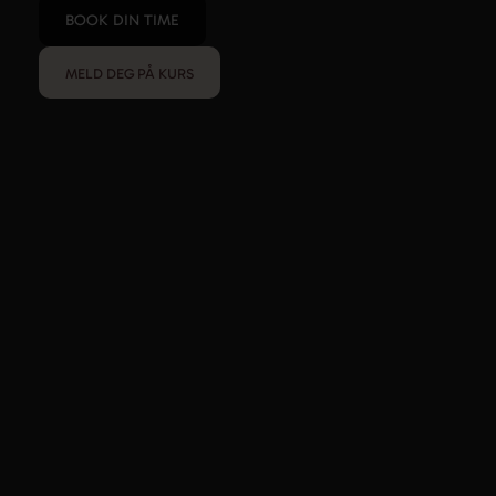
BOOK DIN TIME
MELD DEG PÅ KURS