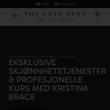
English
Norsk bokmål
0
VIPPEEXTENSIONS, VIPPELØFT, VIPPEKURS
EKSKLUSIVE
SKJØNNHETSTJENESTER
& PROFESJONELLE
KURS MED KRISTINA
BRACE